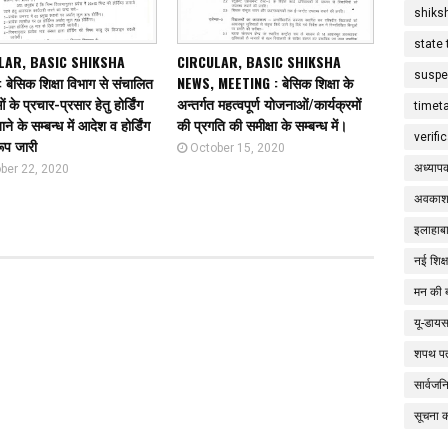
shiks
state 
LAR, BASIC SHIKSHA
CIRCULAR, BASIC SHIKSHA
suspe
बेसिक शिक्षा विभाग से संचालित
NEWS, MEETING : बेसिक शिक्षा के
के प्रचार-प्रसार हेतु होर्डिंग
अन्तर्गत महत्वपूर्ण योजनाओं/कार्यक्रमों
timet
ने के सम्बन्ध में आदेश व होर्डिंग
की प्रगति की समीक्षा के सम्बन्ध में।
verifi
रूप जारी
October 15, 2020
अध्याप
ber 22, 2020
अवकाश
इलाहाबा
नई शिक्
मन की 
यू-डाय
शपथ पत
सार्वज
सूचना 