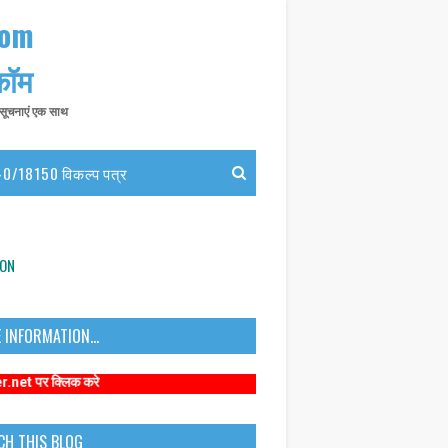
com
 कॉम
त सूचनाएं एक साथ
0/18150 विकल्प पत्र
ION
 INFORMATION...
िक करे
CH THIS BLOG