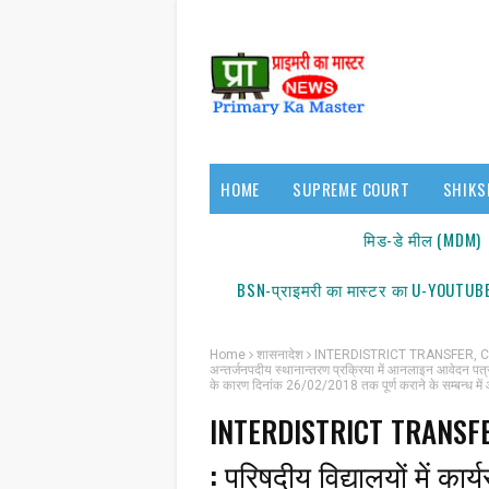
HOME
SUPREME COURT
SHIKS
17140/18150
मिड-डे मील (MDM)
BSN-प्राइमरी का मास्टर का U-YOUTUBE
Home
शासनादेश
INTERDISTRICT TRANSFER, CIRCU
अन्तर्जनपदीय स्थानान्तरण प्रक्रिया में आनलाइन आवेदन पत्रों के
के कारण दिनांक 26/02/2018 तक पूर्ण कराने के सम्बन्ध में
सूचन
INTERDISTRICT TRANSF
: परिषदीय विद्यालयों में कार