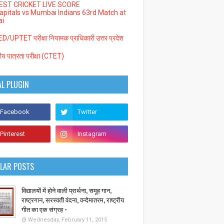
EST CRICKET LIVE SCORE
Capitals vs Mumbai Indians 63rd Match at
i
/UPTET परीक्षा नियामक प्राधिकारी उत्तर प्रदेश
्रीय पात्रता परीक्षा (CTET)
AL PLUGIN
LAR POSTS
विद्यालयों में होने वाली प्रार्थना, समूह गान,
राष्ट्रगान, सरस्वती वंदना, वन्देमातरम, राष्ट्रीय
गीत का एक संग्रह -
Wednesday, February 11, 2015