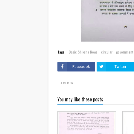
Tags:
Basic Shiksha News
circular
government 
Facebook
Twitter
OLDER
You may like these posts