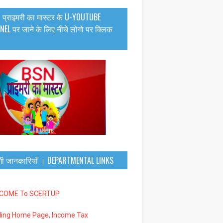
 प्राइमरी का मास्टर के U-YOUTUBE
EL पर जाने के लिए नीचे लोगो पर क्लिक
गी जानकारियाँ । DEPARTMENTAL LINKS
LCOME To SCERTUP
iling Home Page, Income Tax