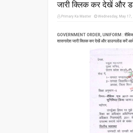
जारी क्लिक कर देखें और 
Primary Ka Master
Wednesday, May 17,
GOVERNMENT ORDER, UNIFORM : शैक्षिक सत्
शासनादेश
जारी
क्लिक
कर
देखें
और
डाउनलोड
करें
आद