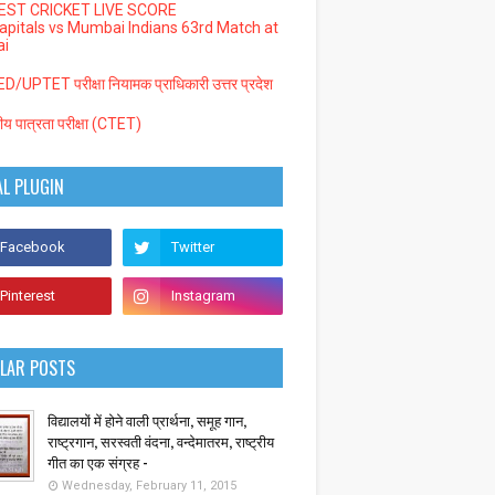
EST CRICKET LIVE SCORE
Capitals vs Mumbai Indians 63rd Match at
i
/UPTET परीक्षा नियामक प्राधिकारी उत्तर प्रदेश
्रीय पात्रता परीक्षा (CTET)
AL PLUGIN
LAR POSTS
विद्यालयों में होने वाली प्रार्थना, समूह गान,
राष्ट्रगान, सरस्वती वंदना, वन्देमातरम, राष्ट्रीय
गीत का एक संग्रह -
Wednesday, February 11, 2015